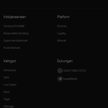
Kebijaksanaan
Platform
Tentang TEXAS88
Promosi
Responsible Gambling
Loyalty
Syarat dan Ketentuan
Referral
Pusat Bantuan
Kategori
Dukungan
Hot Games
+6287786513370
Slots
Texas88offic
Live Casino
Race
Togel
Olahraga