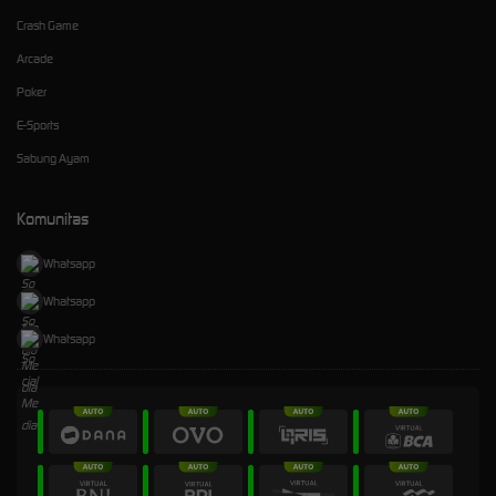
Crash Game
Arcade
Poker
E-Sports
Sabung Ayam
Komunitas
Whatsapp
Whatsapp
Whatsapp