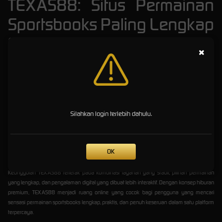
TEXAS88: Situs Permainan
Sportsbooks Paling Lengkap
Sensasi Pasang Luar Biasa
×
TEXAS88
hadir sebagai situs permainan sportsbooks paling lengkap yang dirancang untuk
memberikan pengalaman hiburan digital modern bagi para pengguna. Dengan tampilan
yang responsif, akses yang stabil, serta sistem navigasi yang mudah dipahami, TEXAS88
menjadi pilihan menarik bagi pemain yang ingin menikmati berbagai pilihan permainan
olahraga secara praktis melalui perangkat apa pun.
Silahkan login terlebih dahulu.
Sebagai platform hiburan online, TEXAS88 menyediakan beragam kategori sports games
dengan sensasi pasang yang lebih seru dan dinamis. Pengguna dapat merasakan
suasana permainan yang kompetitif, didukung fitur modern, proses akses cepat, serta
tampilan informasi yang rapi agar pengalaman bermain terasa lebih nyaman dan
OK
menyenangkan setiap saat.
Keunggulan TEXAS88 terletak pada kombinasi layanan yang stabil, pilihan permainan
yang lengkap, dan pengalaman digital yang dibuat lebih interaktif. Dengan konsep hiburan
premium, TEXAS88 menjadi ruang online yang cocok bagi pengguna yang mencari
sensasi permainan sportsbooks lengkap, praktis, dan penuh keseruan dalam satu platform
terpercaya.