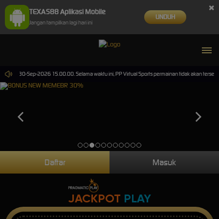
×
TEXAS88 Aplikasi Mobile
UNDUH
Jangan tampilkan lagi hari ini
 sampai 30-Sep-2026 15.00.00. Selama waktu ini, PP Virtual Sports permainan tidak akan terse
Daftar
Masuk
JACKPOT
PLAY