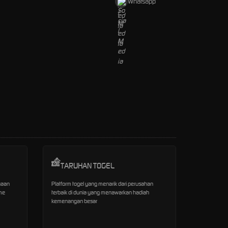
Whatsapp
TARUHAN TOGEL
haan
Platform togel yang menarik dari perusahan
ame
terbaik di dunia yang menawarkan hadiah
kemenangan besar