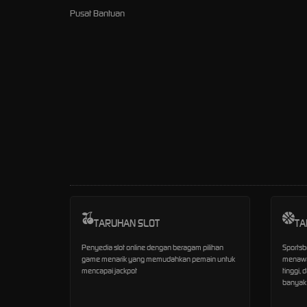
Pusat Bantuan
TARUHAN SLOT
TA
Penyedia slot online dengan beragam pilihan
Sportsb
game menarik yang memudahkan pemain untuk
menawar
mencapai jackpot
tinggi,
banyak 