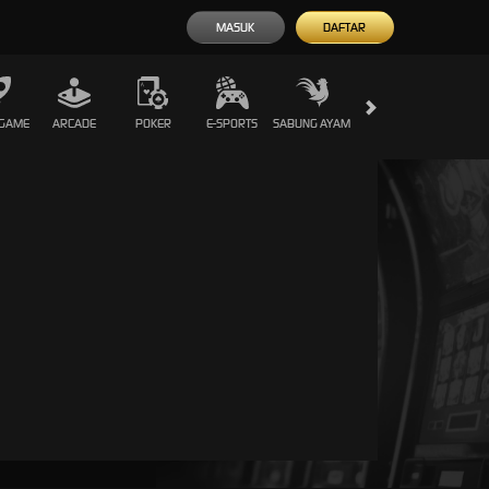
MASUK
DAFTAR
 GAME
ARCADE
POKER
E-SPORTS
SABUNG AYAM
PROMOSI