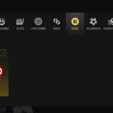
 GAMES
SLOTS
LIVE CASINO
RACE
TOGEL
OLAHRAGA
CRASH
i