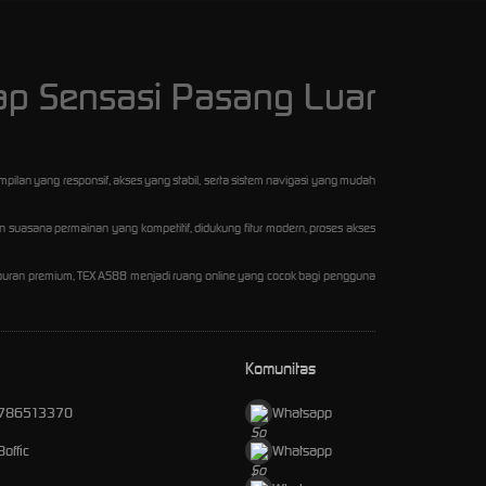
ap Sensasi Pasang Luar
ilan yang responsif, akses yang stabil, serta sistem navigasi yang mudah
suasana permainan yang kompetitif, didukung fitur modern, proses akses
 hiburan premium, TEXAS88 menjadi ruang online yang cocok bagi pengguna
Komunitas
786513370
Whatsapp
offic
Whatsapp