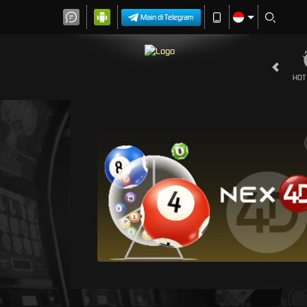
Main di Telegram
HOT