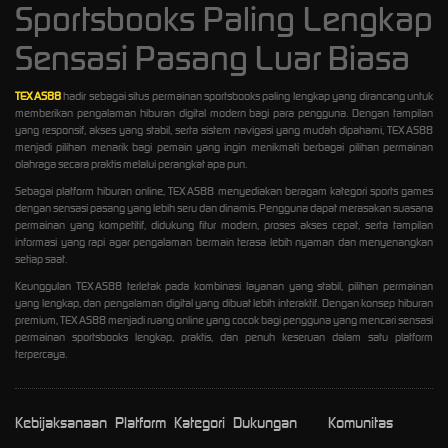
Sportsbooks Paling Lengkap
Sensasi Pasang Luar Biasa
TEXAS88
hadir sebagai situs permainan sportsbooks paling lengkap yang dirancang untuk
memberikan pengalaman hiburan digital modern bagi para pengguna. Dengan tampilan
yang responsif, akses yang stabil, serta sistem navigasi yang mudah dipahami, TEXAS88
menjadi pilihan menarik bagi pemain yang ingin menikmati berbagai pilihan permainan
olahraga secara praktis melalui perangkat apa pun.
Sebagai platform hiburan online, TEXAS88 menyediakan beragam kategori sports games
dengan sensasi pasang yang lebih seru dan dinamis. Pengguna dapat merasakan suasana
permainan yang kompetitif, didukung fitur modern, proses akses cepat, serta tampilan
informasi yang rapi agar pengalaman bermain terasa lebih nyaman dan menyenangkan
setiap saat.
Keunggulan TEXAS88 terletak pada kombinasi layanan yang stabil, pilihan permainan
yang lengkap, dan pengalaman digital yang dibuat lebih interaktif. Dengan konsep hiburan
premium, TEXAS88 menjadi ruang online yang cocok bagi pengguna yang mencari sensasi
permainan sportsbooks lengkap, praktis, dan penuh keseruan dalam satu platform
terpercaya.
Kebijaksanaan
Platform
Kategori
Dukungan
Komunitas