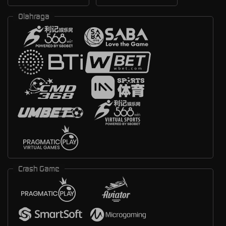
Olahraga
Crash Game