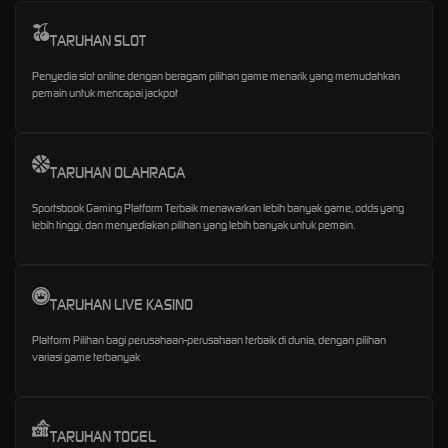
TARUHAN SLOT
Penyedia slot online dengan beragam pilihan game menarik yang memudahkan
pemain untuk mencapai jackpot
TARUHAN OLAHRAGA
Sportsbook Gaming Platform Terbaik menawarkan lebih banyak game, odds yang
lebih tinggi, dan menyediakan pilihan yang lebih banyak untuk pemain.
TARUHAN LIVE KASINO
Platform Pilihan bagi perusahaan-perusahaan terbaik di dunia, dengan pilihan
variasi game terbanyak
TARUHAN TOGEL