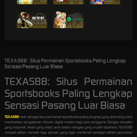
i
i
TEXAS88 : Situs Permainan Sportsbooks Paling Lengkap
Sensasi Pasang Luar Biasa
TEXAS88: Situs Permainan
Sportsbooks Paling Lengkap
Sensasi Pasang Luar Biasa
TEXAS88
hadir sebagai situs permainan sportsbooks paling lengkap yang dirancang untuk
memberikan pengalaman hiburan digital modern bagi para pengguna. Dengan tampilan
yang responsif, akses yang stabil, serta sistem navigasi yang mudah dipahami, TEXAS88
menjadi pilihan menarik bagi pemain yang ingin menikmati berbagai pilihan permainan