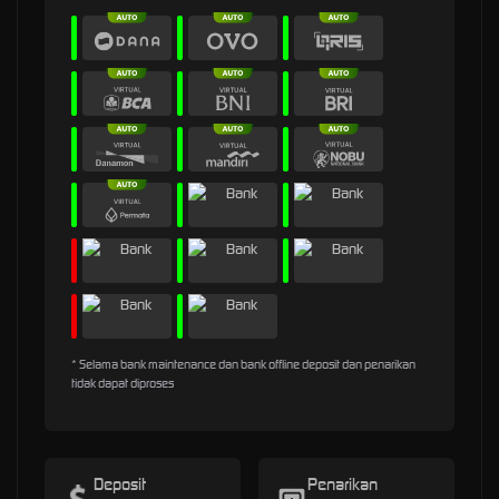
* Selama bank maintenance dan bank offline deposit dan penarikan
tidak dapat diproses
Deposit
Penarikan