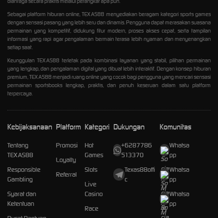
olahraga secara praktis melalui perangkat apa pun.
Sebagai platform hiburan online, TEXAS88 menyediakan beragam kategori sports games
dengan sensasi pasang yang lebih seru dan dinamis. Pengguna dapat merasakan suasana
permainan yang kompetitif, didukung fitur modern, proses akses cepat, serta tampilan
informasi yang rapi agar pengalaman bermain terasa lebih nyaman dan menyenangkan
setiap saat.
Keunggulan TEXAS88 terletak pada kombinasi layanan yang stabil, pilihan permainan
yang lengkap, dan pengalaman digital yang dibuat lebih interaktif. Dengan konsep hiburan
premium, TEXAS88 menjadi ruang online yang cocok bagi pengguna yang mencari sensasi
permainan sportsbooks lengkap, praktis, dan penuh keseruan dalam satu platform
terpercaya.
Kebijaksanaan
Platform
Kategori
Dukungan
Komunitas
Tentang
Promosi
Hot
+6287786
Whatsa
TEXAS88
Games
513370
pp
Loyalty
Responsible
Slots
Texas88offi
Whatsa
Referral
Gambling
c
pp
Live
Syarat dan
Casino
Whatsa
Ketentuan
pp
Race