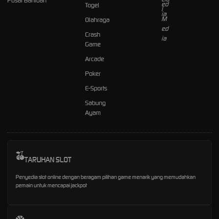
Pusat Bantuan
Togel
Olahraga
Crash
Game
Arcade
Poker
E-Sports
Sabung
Ayam
TARUHAN SLOT
Penyedia slot online dengan beragam pilihan game menarik yang memudahkan
pemain untuk mencapai jackpot