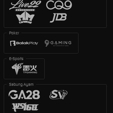
Poker
E-Sports
Sabung Ayam