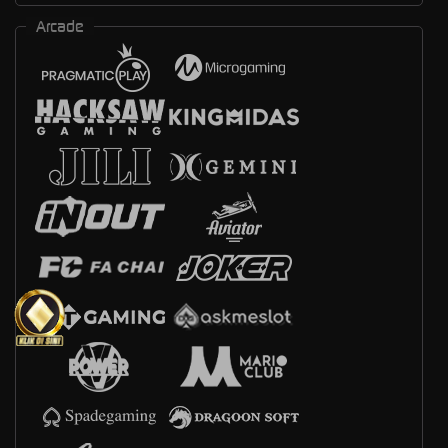
Arcade