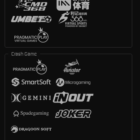
Crash Game