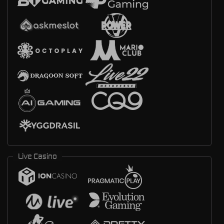
Live Casino