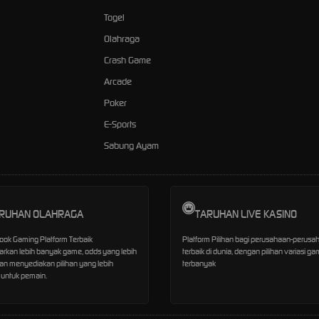
Togel
Olahraga
Crash Game
Arcade
Poker
E-Sports
Sabung Ayam
RUHAN OLAHRAGA
TARUHAN LIVE KASINO
ook Gaming Platform Terbaik
Platform Pilihan bagi perusahaan-perusa
kan lebih banyak game, odds yang lebih
terbaik di dunia, dengan pilihan variasi g
 dan menyediakan pilihan yang lebih
terbanyak
untuk pemain.