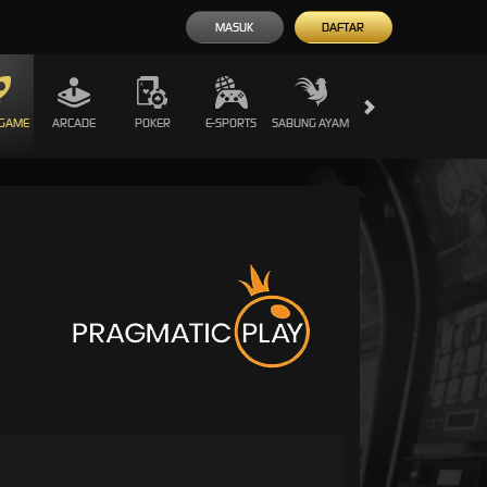
MASUK
DAFTAR
 GAME
ARCADE
POKER
E-SPORTS
SABUNG AYAM
PROMOSI