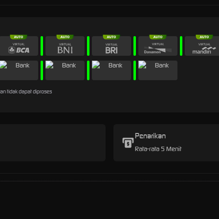
an tidak dapat diproses
Penarikan
Rata-rata 5 Menit