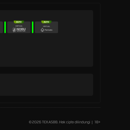
©2026 TEXAS88. Hak cipta dilindungi | 18+