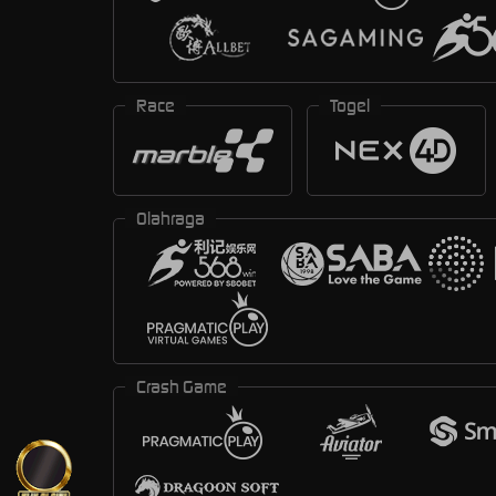
Race
Togel
Olahraga
Crash Game