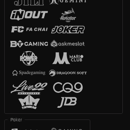
Poker