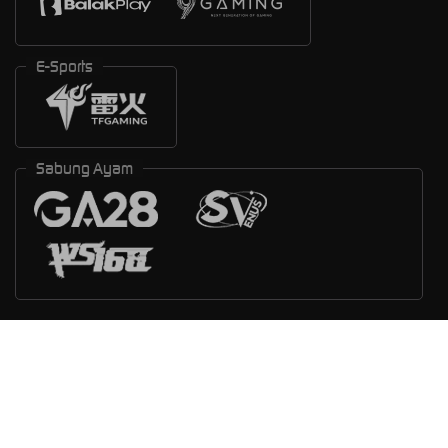
E-Sports
Sabung Ayam