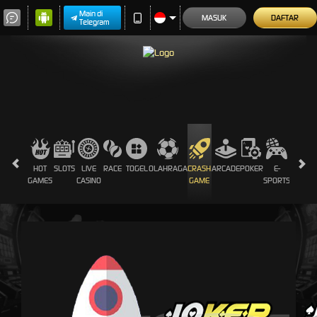
Main di
MASUK
DAFTAR
Telegram
HOT
SLOTS
LIVE
RACE
TOGEL
OLAHRAGA
CRASH
ARCADE
POKER
E-
SABUN
GAMES
CASINO
GAME
SPORTS
AYAM