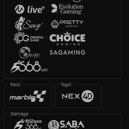
Race
Togel
Olahraga