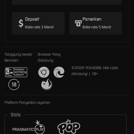
Deposit
Penarikan
Rata-rata 3 Menit
Rata-rata 5 Menit
Tanggung Jawab
Browser Yang
Bermain
Didukung
©2026 TEXAS88. Hak cipta
dilindungi | 18+
Platform Penyedia Layanan
Slots