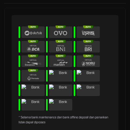
* Selama bank maintenance dan bank offline deposit dan penarikan
tidak dapat diproses