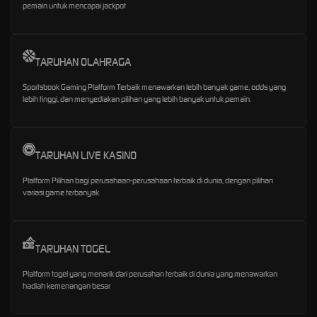
pemain untuk mencapai jackpot
TARUHAN OLAHRAGA
Sportsbook Gaming Platform Terbaik menawarkan lebih banyak game, odds yang
lebih tinggi, dan menyediakan pilihan yang lebih banyak untuk pemain.
TARUHAN LIVE KASINO
Platform Pilihan bagi perusahaan-perusahaan terbaik di dunia, dengan pilihan
variasi game terbanyak
TARUHAN TOGEL
Platform togel yang menarik dari perusahan terbaik di dunia yang menawarkan
hadiah kemenangan besar