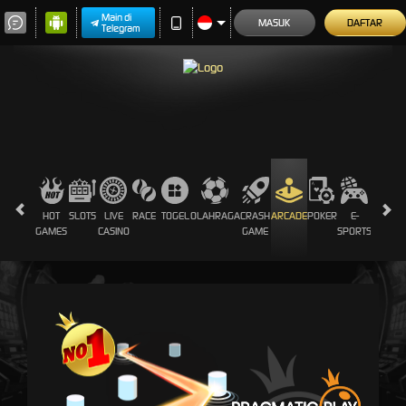
Main di
MASUK
DAFTAR
Telegram
HOT
SLOTS
LIVE
RACE
TOGEL
OLAHRAGA
CRASH
ARCADE
POKER
E-
SABUN
GAMES
CASINO
GAME
SPORTS
AYAM