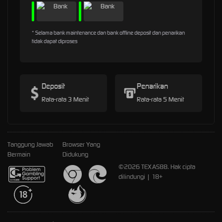
* Selama bank maintenance dan bank offline deposit dan penarikan
tidak dapat diproses
Deposit
Penarikan
Rata-rata 3 Menit
Rata-rata 5 Menit
Tanggung Jawab
Browser Yang
Bermain
Didukung
©2026 TEXAS88. Hak cipta
dilindungi | 18+