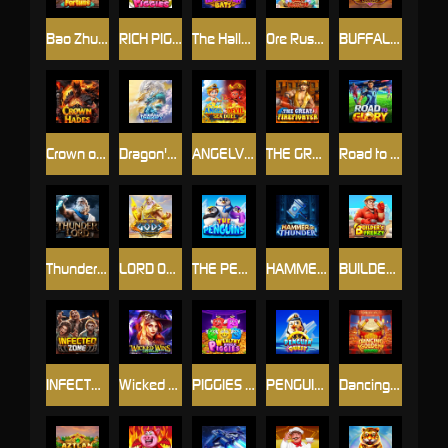
Bao Zhu Fortune
RICH PIGGIES
The Hallowin Bats
Ore Rush: Cart Collector
BUFFALO LEGEND
Crown of Hades
Dragon's Blaze Link
ANGELVSDEVIL SEA DUEL
THE GREAT FIREFIGHTER
Road to Glory
Thunder Lord
LORD OF THE GODS
THE PENGUINS
HAMMER OF THUNDER
BUILDER'S FRENZY
INFECTED ZONE
Wicked Wins: Crystals
PIGGIES WEALTHY ANGELIC
PENGUIN QUEST
Dancing Golden Drums