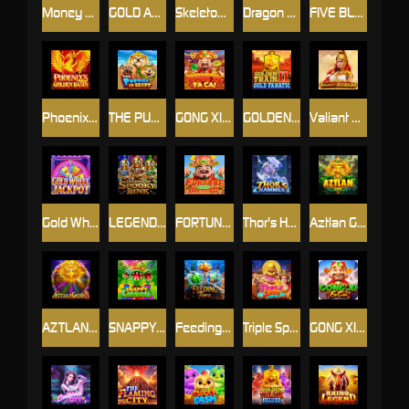
Money Piggies
GOLD AROWANA
Skeleton Thief
Dragon Link Fortune
FIVE BLESSINGS ARRIVE
Phoenix's Golden Basin
THE PUPPIES IN EGYPT
GONG XI FA CAI
GOLDEN TRAIN 2
Valiant of Athena
Gold Wheel Jackpot
LEGEND OF SPOOKY LINK
FORTUNE GOD BLESSING
Thor's Hammer
Aztlan Gems
AZTLAN GEMS2
SNAPPY CARNIVAL
Feeding Time
Triple Spin Xtreme
GONG XI FA CAI