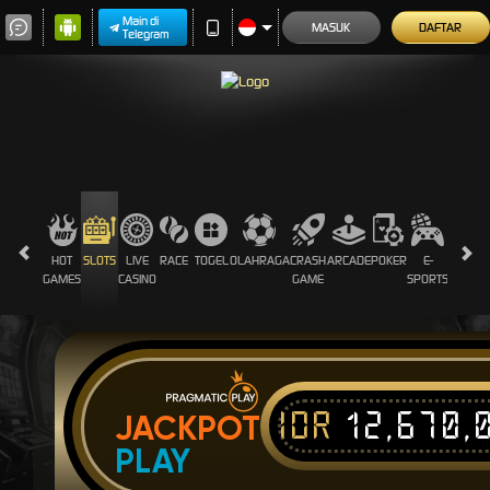
Main di
MASUK
DAFTAR
Telegram
HOT
SLOTS
LIVE
RACE
TOGEL
OLAHRAGA
CRASH
ARCADE
POKER
E-
SABUN
GAMES
CASINO
GAME
SPORTS
AYAM
IDR
12,670,
JACKPOT
PLAY