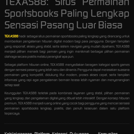
TEXAS88: Situs Permainan
Sportsbooks Paling Lengkap
Sensasi Pasang Luar Biasa
TEXAS88
hadir sebagai situs permainan sportsbooks paling lengkap yang dirancang untuk
memberikan pengalaman hiburan digital modern bagi para pengguna. Dengan tampilan
yang responsif, akses yang stabil, serta sistem navigasi yang mudah dipahami, TEXAS88
menjadi pilihan menarik bagi pemain yang ingin menikmati berbagai pilihan permainan
olahraga secara praktis melalui perangkat apa pun.
Sebagai platform hiburan online, TEXAS88 menyediakan beragam kategori sports games
dengan sensasi pasang yang lebih seru dan dinamis. Pengguna dapat merasakan suasana
permainan yang kompetitif, didukung fitur modern, proses akses cepat, serta tampilan
informasi yang rapi agar pengalaman bermain terasa lebih nyaman dan menyenangkan
setiap saat.
Keunggulan TEXAS88 terletak pada kombinasi layanan yang stabil, pilihan permainan
yang lengkap, dan pengalaman digital yang dibuat lebih interaktif. Dengan konsep hiburan
premium, TEXAS88 menjadi ruang online yang cocok bagi pengguna yang mencari sensasi
permainan sportsbooks lengkap, praktis, dan penuh keseruan dalam satu platform
terpercaya.
Kebijaksanaan
Platform
Kategori
Dukungan
Komunitas