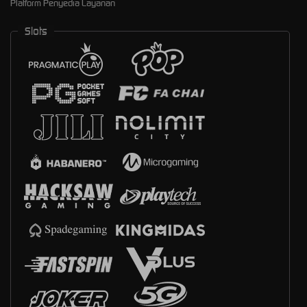
Platform Penyedia Layanan
Slots