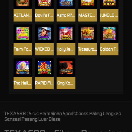
AZTLAN GEMS3
Devil’s Frenzy
Astro Rift Bonanza
MASTER CHEF FRENZY
JUNGLE ROAR
Farm Fortune Wheel
WICKED RICHES
Holly Jackpot
Treasure Train Deluxe
Golden Train Ⅲ: Black Ore
The Halloween Rascal
RAPID FIRE BLAST
King Kong Treasure
TEXAS88 : Situs Permainan Sportsbooks Paling Lengkap
Sensasi Pasang Luar Biasa