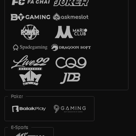
Poker
E-Sports